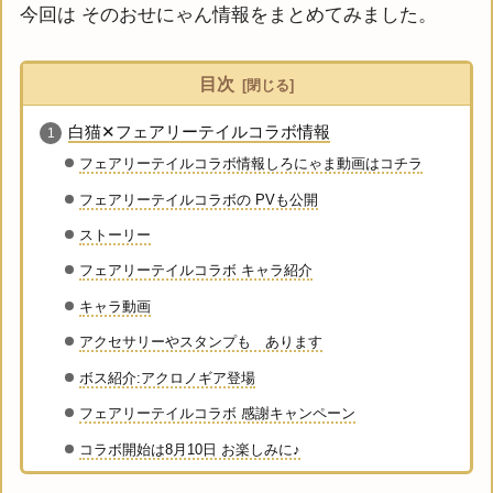
今回は そのおせにゃん情報をまとめてみました。
目次
白猫✕フェアリーテイルコラボ情報
フェアリーテイルコラボ情報しろにゃま動画はコチラ
フェアリーテイルコラボの PVも公開
ストーリー
フェアリーテイルコラボ キャラ紹介
キャラ動画
アクセサリーやスタンプも あります
ボス紹介:アクロノギア登場
フェアリーテイルコラボ 感謝キャンペーン
コラボ開始は8月10日 お楽しみに♪