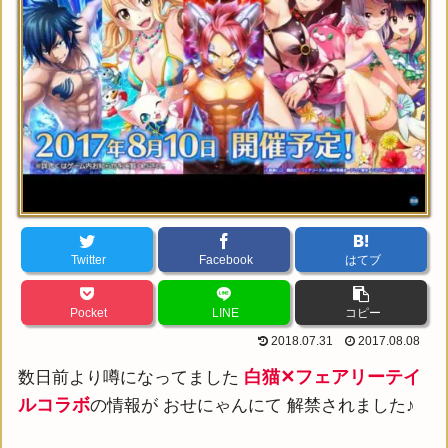
Twitter
Facebook
はてブ
Pocket
LINE
コピー
2018.07.31
2017.08.08
白猫✕フェアリーテイ
数日前より噂になってました
ルコラボ
の情報が おせにゃんにて 解禁されました♪