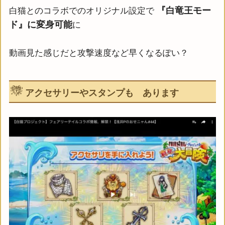
『白竜王モー
白猫とのコラボでのオリジナル設定で
ド』に変身可能
に
動画見た感じだと攻撃速度など早くなるぽい？
アクセサリーやスタンプも あります