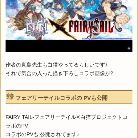
作者の真島先生も白猫やってるらしいです♪
それで気合の入った描き下ろしコラボ画像が?
フェアリーテイルコラボの PVも公開
FAIRY TAIL-フェアリーテイル✕白猫プロジェクトコ
ラボのPV
コラボのPVも 公開されてます♪