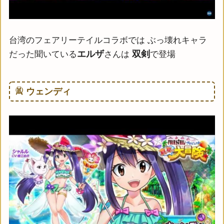
台湾のフェアリーテイルコラボでは ぶっ壊れキャラ
エルザ
双剣
だった聞いている
さんは
で登場
ウェンディ