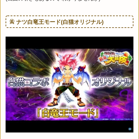
ナツ白竜王モード(白猫オリジナル)