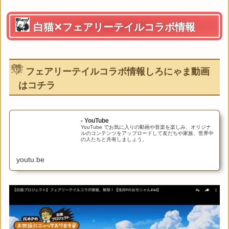
白猫✕フェアリーテイルコラボ情報
フェアリーテイルコラボ情報しろにゃま動画
はコチラ
- YouTube
YouTube でお気に入りの動画や音楽を楽しみ、オリジナ
ルのコンテンツをアップロードして友だちや家族、世界中
の人たちと共有しましょう。
youtu.be