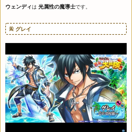
ウェンディ
光属性の魔導士
は
です。
グレイ