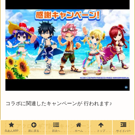
コラボに関連したキャンペーンが 行われます♪
アクロノギア討伐キャンペーン
白あんAPP
前に戻る
目次へ
ホーム
トップ
サイドバー