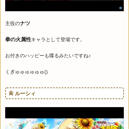
ナツ
主役の
拳の火属性
キャラとして登場です。
お付きのハッピーも喋るみたいですね♪
くぎゅゅゅゅゅゅ()
ルーシィ