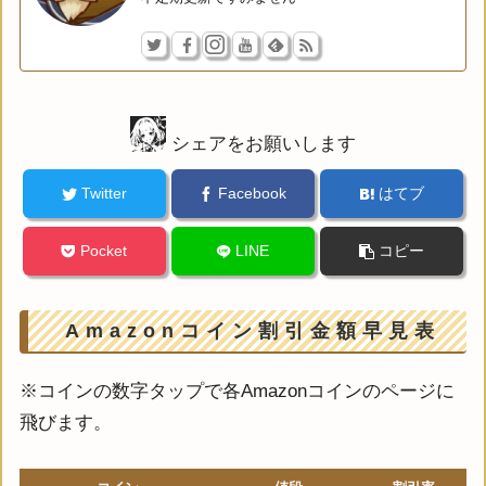
シェアをお願いします
Twitter
Facebook
はてブ
Pocket
LINE
コピー
Amazonコイン割引金額早見表
※コインの数字タップで各Amazonコインのページに
飛びます。