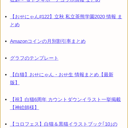
【おせにゃん#122】立秋 私立茶熊学園2020 情報 ま
とめ
Amazonコインの月別割引率まとめ
グラフのテンプレート
【白猫】おせにゃん・おせ生 情報まとめ【最新
版】
【祝】白猫6周年 カウントダウンイラスト一挙掲載
【神絵師様】
【コロフェス】白猫＆黒猫イラストブック｢10｣の