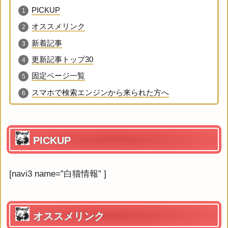
PICKUP
オススメリンク
新着記事
更新記事トップ30
固定ページ一覧
スマホで検索エンジンから来られた方へ
PICKUP
[navi3 name=”白猫情報” ]
オススメリンク