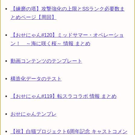
【練磨の塔】攻撃強化の上限とSSランク必要数ま
とめページ【周回】
【おせにゃん#120】ミッドサマー・オペレーショ
ン！ ～海に咲く桜～ 情報 まとめ
動画コンテンツのテンプレート
構造化データのテスト
【おせにゃん#119】転スラコラボ 情報 まとめ
おせにゃんテンプレ
【祝】白猫プロジェクト6周年記念 キャストコメン