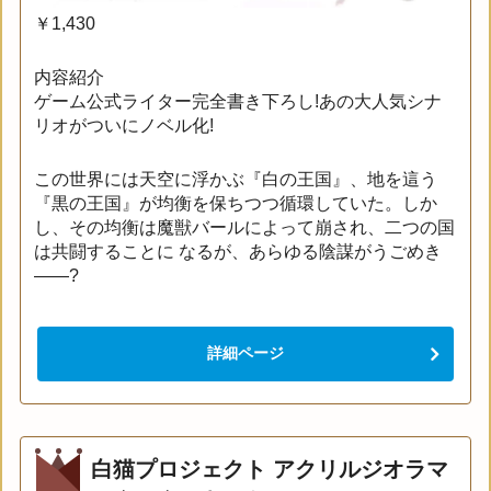
￥1,430
内容紹介
ゲーム公式ライター完全書き下ろし!あの大人気シナ
リオがついにノベル化!
この世界には天空に浮かぶ『白の王国』、地を這う
『黒の王国』が均衡を保ちつつ循環していた。しか
し、その均衡は魔獣バールによって崩され、二つの国
は共闘することに なるが、あらゆる陰謀がうごめき
――?
詳細ページ
白猫プロジェクト アクリルジオラマ