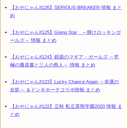
【おせにゃん#126】SERIOUS BREAKER 情報 まと
め
【おせにゃん#125】Going Star ～輝けロッキンガ
ールズ～ 情報 まとめ
【おせにゃん#124】鏡面のマギア・ガールズ ～究
極の魔道書と三人の咎人～ 情報 まとめ
【おせにゃん#123】Lucky Chance Again ～幸運の
在処～ ＆ドンキホーテコラボ情報 まとめ
【おせにゃん#122】立秋 私立茶熊学園2020 情報 ま
とめ