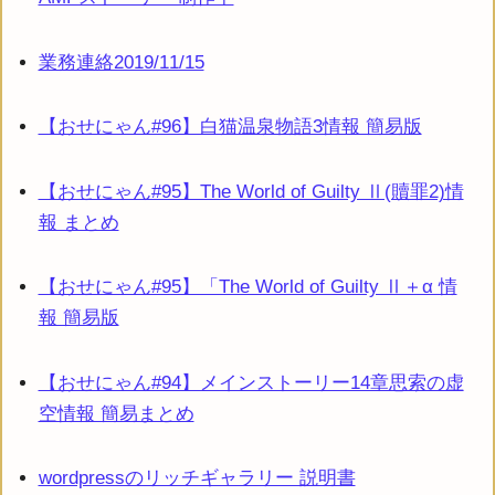
業務連絡2019/11/15
【おせにゃん#96】白猫温泉物語3情報 簡易版
【おせにゃん#95】The World of Guilty Ⅱ(贖罪2)情
報 まとめ
【おせにゃん#95】「The World of Guilty Ⅱ＋α 情
報 簡易版
【おせにゃん#94】メインストーリー14章思索の虚
空情報 簡易まとめ
wordpressのリッチギャラリー 説明書