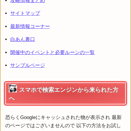
攻略情報まとめ
サイトマップ
最新情報コーナー
白あん裏口
開催中のイベントと必要ルーンの一覧
サンプルページ
スマホで検索エンジンから来られた方
へ
恐らくGoogleにキャッシュされた物が表示され 最新
のページではございませんので 以下の方法をお試し