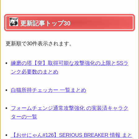
更新記事トップ30
更新順で30件表示されます。
練磨の塔【突】取得可能な攻撃強化の上限とSSラ
ンク必要数のまとめ
白猫所持チェッカー 一覧まとめ
フォームチェンジ通常攻撃強化 の実装済キャラク
ターの一覧
【おせにゃん#126】SERIOUS BREAKER 情報 まと