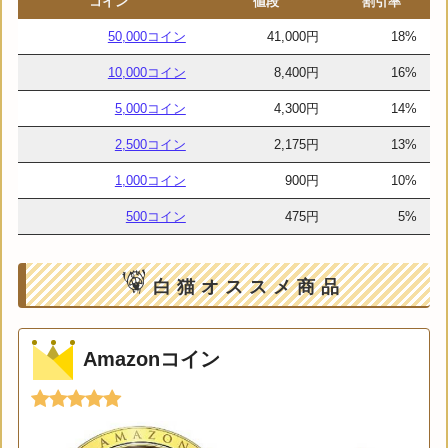
コイン
値段
割引率
50,000コイン
41,000円
18%
10,000コイン
8,400円
16%
5,000コイン
4,300円
14%
2,500コイン
2,175円
13%
1,000コイン
900円
10%
500コイン
475円
5%
白猫オススメ商品
Amazonコイン