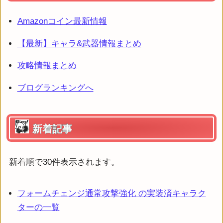
Amazonコイン最新情報
【最新】キャラ&武器情報まとめ
攻略情報まとめ
ブログランキングへ
新着記事
新着順で30件表示されます。
フォームチェンジ通常攻撃強化 の実装済キャラク
ターの一覧