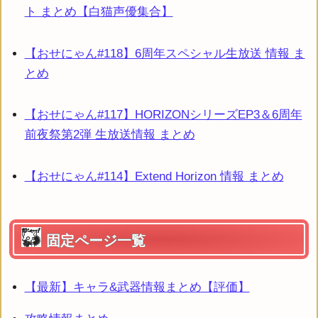
ト まとめ【白猫声優集合】
【おせにゃん#118】6周年スペシャル生放送 情報 ま
とめ
【おせにゃん#117】HORIZONシリーズEP3＆6周年
前夜祭第2弾 生放送情報 まとめ
【おせにゃん#114】Extend Horizon 情報 まとめ
固定ページ一覧
【最新】キャラ&武器情報まとめ【評価】