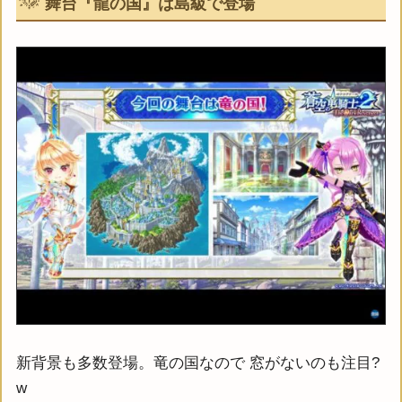
舞台『龍の国』は島級で登場
新背景も多数登場。竜の国なので 窓がないのも注目?
w