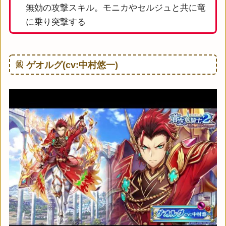
無効の攻撃スキル。モニカやセルジュと共に竜
に乗り突撃する
ゲオルグ(cv:中村悠一)