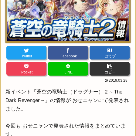
Twitter
Facebook
はてブ
Pocket
LINE
コピー
2019.03.28
新イベント『蒼空の竜騎士（ドラグナー）２～The
Dark Revenger～』の情報が おせニャンにて発表され
ました。
今回も おせニャンで発表された情報をまとめていま
す。