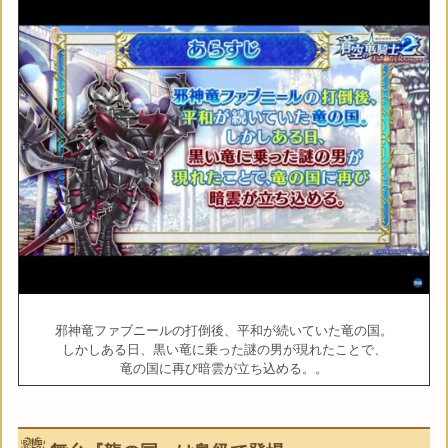
邪神竜ファブニールの打倒後、平和が続いていた竜の国。
しかしある日、黒い竜に乗った謎の男が現れたことで、
竜の国に再び暗雲が立ち込める。。