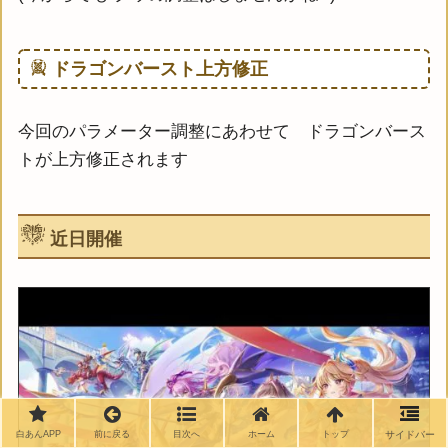
ドラゴンバースト上方修正
今回のパラメーター調整にあわせて ドラゴンバース
トが上方修正されます
近日開催
白あんAPP
前に戻る
目次へ
ホーム
トップ
サイドバー