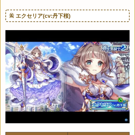
エクセリア(cv:丹下桜)