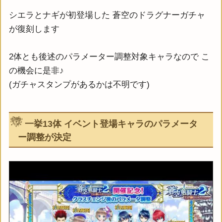
シエラとナギが初登場した 蒼空のドラグナーガチャ
が復刻します
2体とも後述のパラメーター調整対象キャラなので こ
の機会に是非♪
(ガチャスタンプがあるかは不明です)
一挙13体 イベント登場キャラのパラメータ
ー調整が決定