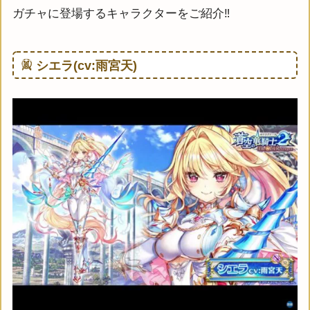
ガチャに登場するキャラクターをご紹介‼
シエラ(cv:雨宮天)