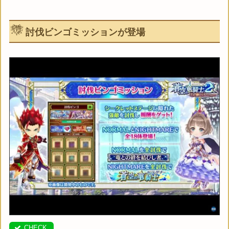
討伐ビンゴミッションが登場