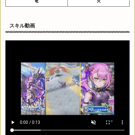
竜
火
スキル動画