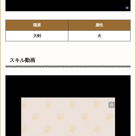
職業
属性
大剣
火
スキル動画