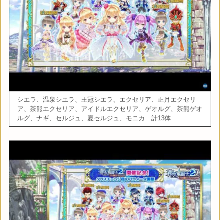
シエラ、温泉シエラ、王冠シエラ、エクセリア、正月エクセリ
ア、茶熊エクセリア、アイドルエクセリア、ゲオルグ、茶熊ゲオ
ルグ、ナギ、セルジュ、夏セルジュ、モニカ 計13体