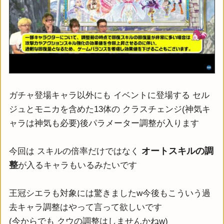
ガチャ登場キャラ以外にも イベントに登場する セル
ジュとモニカを含めた13体の クラスチェンジ(神気キ
ャラは神気も必要)後パラメーター調整が入ります
オートスキルの調
今回は スキルの倍率だけではなく
整
が入るキャラもいるみたいです
王冠シエラも対象には驚きましたw今後もこういう過
去キャラ調整はやって言って欲しいです
(今からでも クウの調整はしませんかねw)